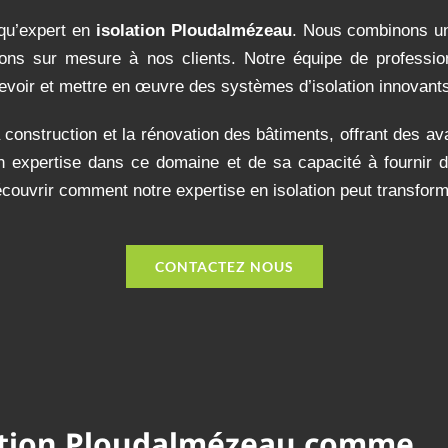
t qu’expert en
isolation Ploudalmézeau
. Nous combinons un
ons sur mesure à nos clients. Notre équipe de professionn
cevoir et mettre en œuvre des systèmes d’isolation innovants
 construction et la rénovation des bâtiments, offrant des ava
son expertise dans ce domaine et de sa capacité à fournir 
couvrir comment notre expertise en isolation peut transforme
CONTACTEZ NOUS
lation Ploudalmézeau comme