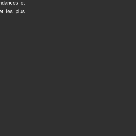
endances et
et les plus