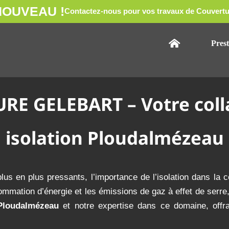
NOUVEAU !
Contactez-nous pour vos travaux de Couvertu
Prest
 GELEBART – Votre colla
isolation Ploudalmézeau
 en plus pressants, l’importance de l’isolation dans la co
mation d’énergie et les émissions de gaz à effet de serre,
loudalmézeau
et notre expertise dans ce domaine, offr