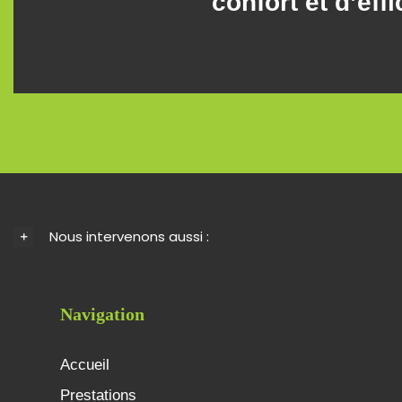
confort et d’eff
Nous intervenons aussi :
Navigation
Accueil
Prestations