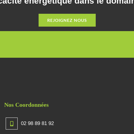
icacité énergétique dans le domain
REJOIGNEZ NOUS
Nos Coordonnées
02 98 89 81 92