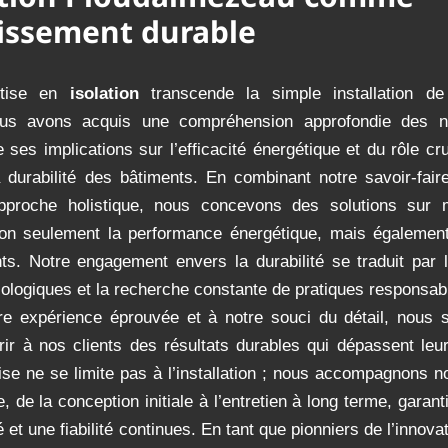
tissement durable
rtise en
isolation
transcende la simple installation de
ous avons acquis une compréhension approfondie des 
de ses implications sur l’efficacité énergétique et du rôle cru
 durabilité des bâtiments. En combinant notre savoir-fair
proche holistique, nous concevons des solutions sur 
non seulement la performance énergétique, mais également
s. Notre engagement envers la durabilité se traduit par 
ologiques et la recherche constante de pratiques responsab
re expérience éprouvée et à notre souci du détail, nou
rir à nos clients des résultats durables qui dépassent leur
ise ne se limite pas à l’installation ; nous accompagnons no
 de la conception initiale à l’entretien à long terme, garant
é et une fiabilité continues. En tant que pionniers de l’innova