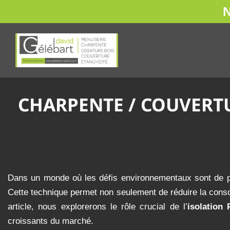
Passer
au
contenu
CHARPENTE / COUVERTURE
Dans un monde où les défis environnementaux sont de plus
Cette technique permet non seulement de réduire la consom
article, nous explorerons le rôle crucial de l’
isolation
P
croissants du marché.