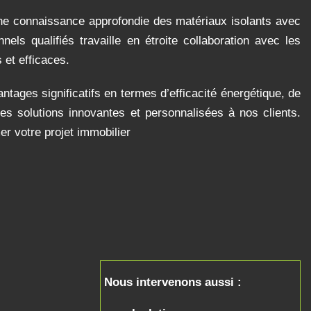
e connaissance approfondie des matériaux isolants avec
els qualifiés travaille en étroite collaboration avec les
 et efficaces.
ntages significatifs en termes d’efficacité énergétique, de
des solutions innovantes et personnalisées à nos clients.
r votre projet immobilier
Nous intervenons aussi :