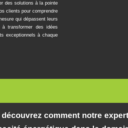
r des solutions à la pointe
nos clients pour comprendre
mesure qui dépassent leurs
é à transformer des idées
tats exceptionnels à chaque
: découvrez comment notre experti