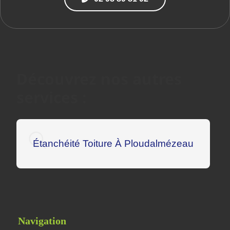
Découvrez nos autres
services :
Étanchéité Toiture À Ploudalmézeau
Navigation